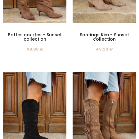
Bottes courtes - Sunset
Santiags Kim - Sunset
collection
collection
49,90 €
49,90 €