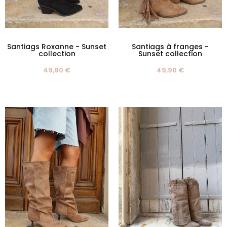
Santiags Roxanne - Sunset
Santiags à franges -
collection
Sunset collection
49,90 €
49,90 €