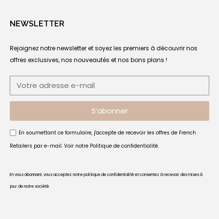
NEWSLETTER
Rejoignez notre newsletter et soyez les premiers à découvrir nos
offres exclusives, nos nouveautés et nos bons plans !
S’abonner
En soumettant ce formulaire, j'accepte de recevoir les offres de French
Retailers par e-mail. Voir notre
Politique de confidentialité
.
En vous abonnant, vous acceptez notre politique de confidentialité et consentez à recevoir des mises à
jour de notre société.