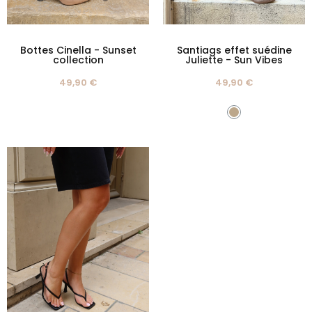
Bottes Cinella - Sunset
Santiags effet suédine
collection
Juliette - Sun Vibes
49,90 €
49,90 €