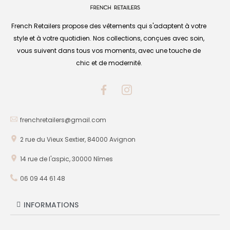
French Retailers propose des vêtements qui s'adaptent à votre
style et à votre quotidien. Nos collections, conçues avec soin,
vous suivent dans tous vos moments, avec une touche de
chic et de modernité.
frenchretailers@gmail.com
2 rue du Vieux Sextier, 84000 Avignon
14 rue de l'aspic, 30000 Nîmes
06 09 44 61 48
INFORMATIONS