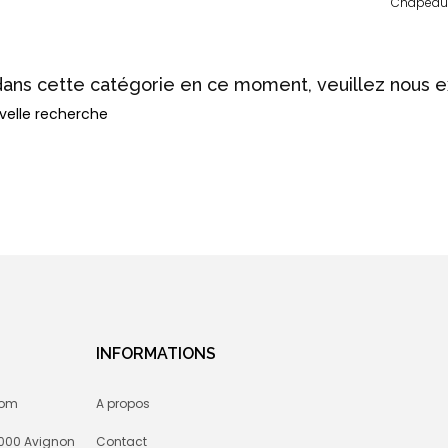
Chapeaux
dans cette catégorie en ce moment, veuillez nous 
velle recherche
INFORMATIONS
com
A propos
84000 Avignon
Contact