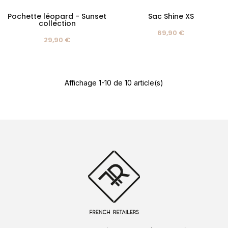
Pochette léopard - Sunset
Sac Shine XS
collection
69,90 €
29,90 €
Affichage 1-10 de 10 article(s)