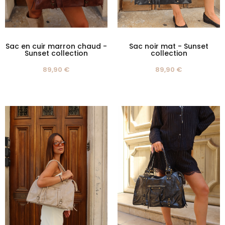
Sac en cuir marron chaud -
Sac noir mat - Sunset
Sunset collection
collection
89,90 €
89,90 €