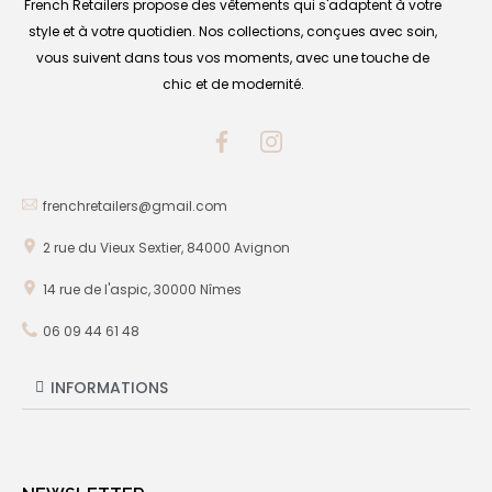
French Retailers propose des vêtements qui s'adaptent à votre
style et à votre quotidien. Nos collections, conçues avec soin,
vous suivent dans tous vos moments, avec une touche de
chic et de modernité.
frenchretailers@gmail.com
2 rue du Vieux Sextier, 84000 Avignon
14 rue de l'aspic, 30000 Nîmes
06 09 44 61 48
INFORMATIONS