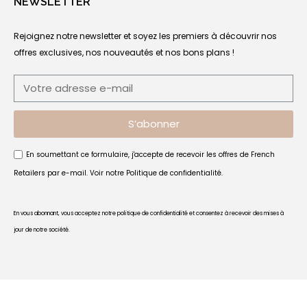
NEWSLETTER
Rejoignez notre newsletter et soyez les premiers à découvrir nos
offres exclusives, nos nouveautés et nos bons plans !
S’abonner
En soumettant ce formulaire, j'accepte de recevoir les offres de French
Retailers par e-mail. Voir notre
Politique de confidentialité
.
En vous abonnant, vous acceptez notre politique de confidentialité et consentez à recevoir des mises à
jour de notre société.